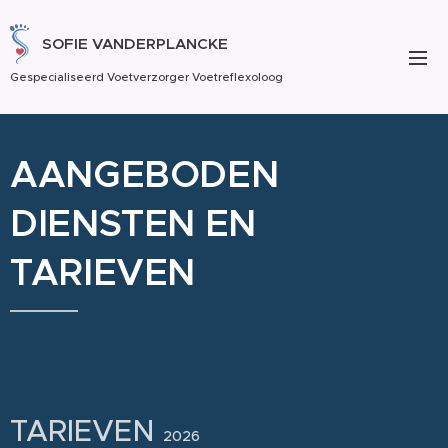
SOFIE VANDERPLANCKE
Gespecialiseerd Voetverzorger Voetreflexoloog
AANGEBODEN
DIENSTEN EN
TARIEVEN
TARIEVEN
2026