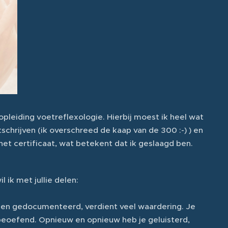
gopleiding voetreflexologie. Hierbij moest ik heel wat
chrijven (ik overschreed de kaap van de 300 :-) ) en
et certificaat, wat betekent dat ik geslaagd ben.
ik met jullie delen:
n en gedocumenteerd, verdient veel waardering. Je
 beoefend. Opnieuw en opnieuw heb je geluisterd,