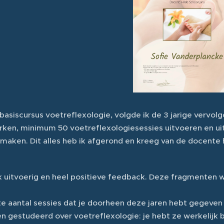
 basiscursus voetreflexologie, volgde ik de 3 jarige vervol
rken, minimum 50 voetreflexologiesessies uitvoeren en uits
maken. Dit alles heb ik afgerond en kreeg van de docente h
 uitvoerig en heel positieve feedback. Deze fragmenten wil 
te aantal sessies dat je doorheen deze jaren hebt gegeve
een gestudeerd over voetreflexologie: je hebt ze werkelijk