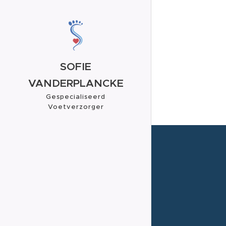
SOFIE
VANDERPLANCKE
Gespecialiseerd
Voetverzorger
Voetreflexoloog