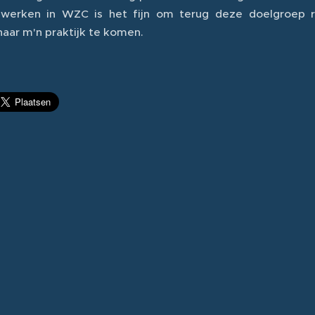
 werken in WZC is het fijn om terug deze doelgroep re
naar m'n praktijk te komen.