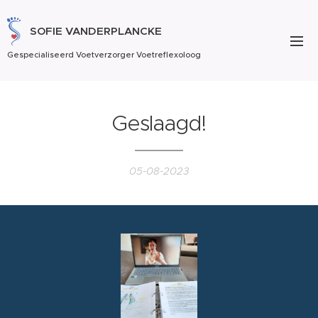
SOFIE VANDERPLANCKE
Gespecialiseerd Voetverzorger Voetreflexoloog
Geslaagd!
05-08-2023