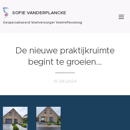
SOFIE VANDERPLANCKE
Gespecialiseerd Voetverzorger Voetreflexoloog
De nieuwe praktijkruimte
begint te groeien...
15-06-2024